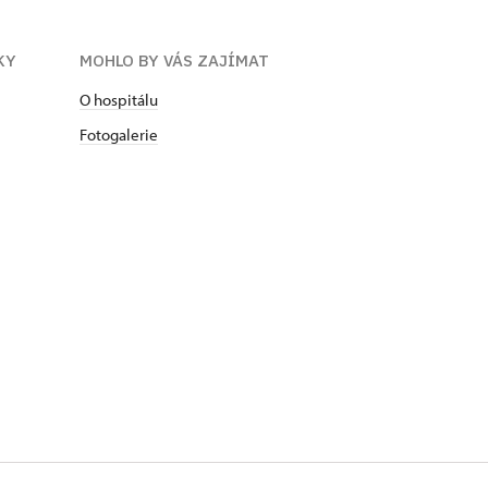
KY
MOHLO BY VÁS ZAJÍMAT
O hospitálu
Fotogalerie