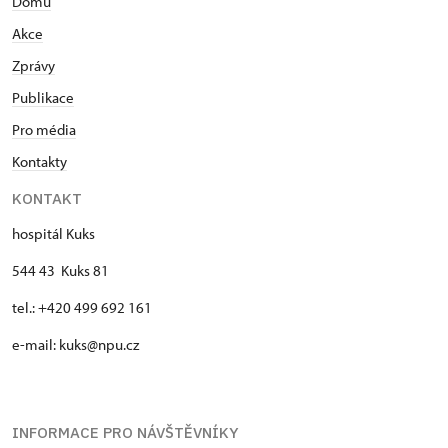
Domů
Akce
Zprávy
Publikace
Pro média
Kontakty
KONTAKT
hospitál Kuks
544 43 Kuks 81
tel.: +420 499 692 161
e-mail: kuks@npu.cz
INFORMACE PRO NÁVŠTĚVNÍKY