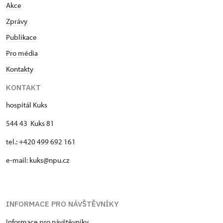
Akce
Zprávy
Publikace
Pro média
Kontakty
KONTAKT
hospitál Kuks
544 43 Kuks 81
tel.: +420 499 692 161
e-mail: kuks@npu.cz
INFORMACE PRO NÁVŠTĚVNÍKY
Informace pro návštěvníky