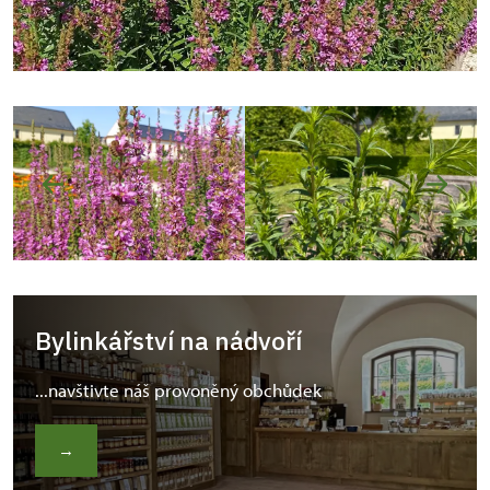
Bylinkářství na nádvoří
...navštivte náš provoněný obchůdek
→