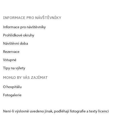
INFORMACE PRO NÁVŠTĚVNÍKY
Informace pro návštěvníky
Prohlídkové okruhy
Návštěvní doba
Rezervace
Vstupné
Tipy na výlety
MOHLO BY VÁS ZAJÍMAT
O hospitálu
Fotogalerie
Není-li výslovně uvedeno jinak, podléhají fotografie a texty
licenci