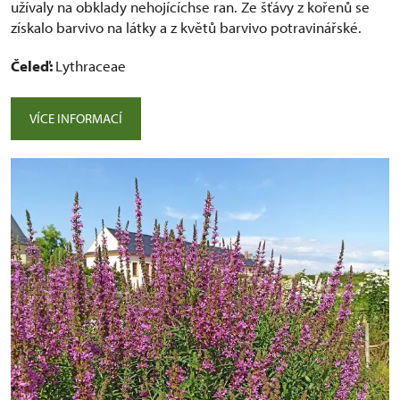
užívaly na obklady nehojícíchse ran. Ze šťávy z kořenů se
získalo barvivo na látky a z květů barvivo potravinářské.
Čeleď:
Lythraceae
VÍCE INFORMACÍ