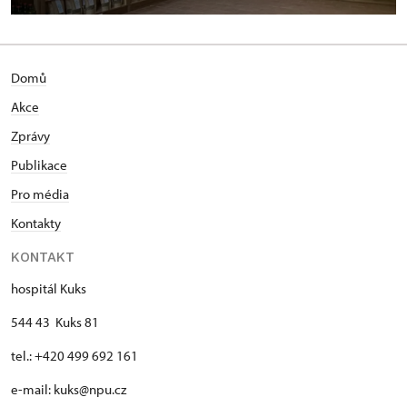
Domů
Akce
Zprávy
Publikace
Pro média
Kontakty
KONTAKT
hospitál Kuks
544 43 Kuks 81
tel.: +420 499 692 161
e-mail: kuks@npu.cz