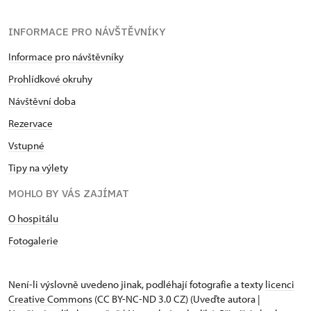
INFORMACE PRO NÁVŠTĚVNÍKY
Informace pro návštěvníky
Prohlídkové okruhy
Návštěvní doba
Rezervace
Vstupné
Tipy na výlety
MOHLO BY VÁS ZAJÍMAT
O hospitálu
Fotogalerie
Není-li výslovně uvedeno jinak, podléhají fotografie a texty
licenci
Creative Commons
(CC BY-NC-ND 3.0 CZ) (Uveďte autora |