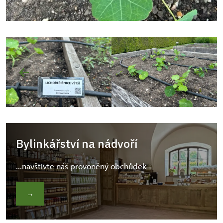
Bylinkářství na nádvoří
...navštivte náš provoněný obchůdek
→