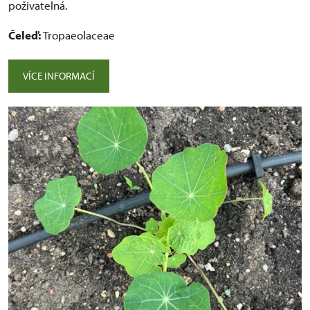
poživatelná.
Čeleď:
Tropaeolaceae
VÍCE INFORMACÍ