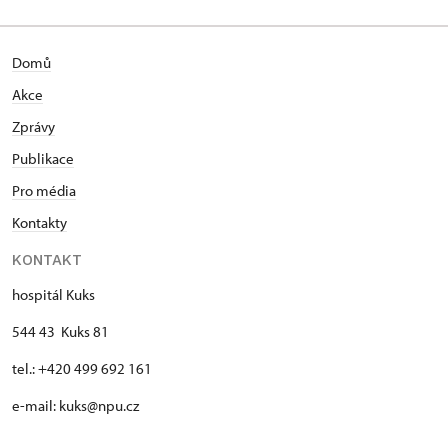
Domů
Akce
Zprávy
Publikace
Pro média
Kontakty
KONTAKT
hospitál Kuks
544 43 Kuks 81
tel.: +420 499 692 161
e-mail: kuks@npu.cz