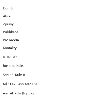
Domů
Akce
Zprávy
Publikace
Pro média
Kontakty
KONTAKT
hospitál Kuks
544 43 Kuks 81
tel.: +420 499 692 161
e-mail: kuks@npu.cz