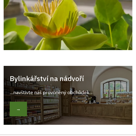
Bylinkářství na nádvoří
...navštivte náš provoněný obchůdek
→