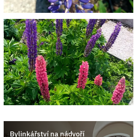
Bylinkářství na nádvoří