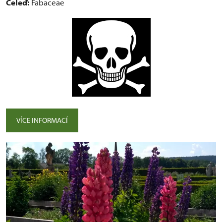
Čeleď:
Fabaceae
VÍCE INFORMACÍ