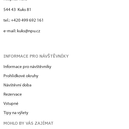
544 43 Kuks 81
tel.: +420 499 692 161
e-mail: kuks@npu.cz
INFORMACE PRO NÁVŠTĚVNÍKY
Informace pro návštěvníky
Prohlídkové okruhy
Návštěvní doba
Rezervace
Vstupné
Tipy na výlety
MOHLO BY VÁS ZAJÍMAT