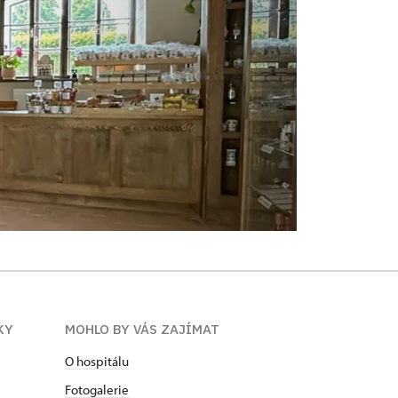
KY
MOHLO BY VÁS ZAJÍMAT
O hospitálu
Fotogalerie