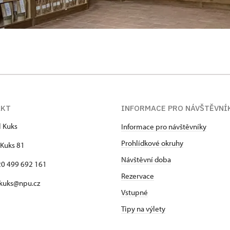
AKT
INFORMACE PRO NÁVŠTĚVNÍ
l Kuks
Informace pro návštěvníky
Prohlídkové okruhy
Kuks 81
Návštěvní doba
420 499 692 161
Rezervace
 kuks@npu.cz
Vstupné
Tipy na výlety