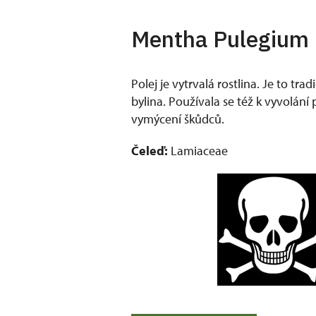
Mentha Pulegium 
Polej je vytrvalá rostlina. Je to trad
bylina. Používala se též k vyvolání 
vymýcení škůdců.
Čeleď:
Lamiaceae