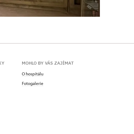
KY
MOHLO BY VÁS ZAJÍMAT
O hospitálu
Fotogalerie