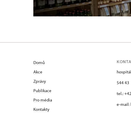
KONT
Domů
Akce
hospitá
Zprávy
544 43 
Publikace
tel.: +
Pro média
e-mail:
Kontakty