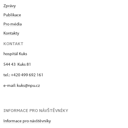
Zprávy
Publikace
Pro média
Kontakty
KONTAKT
hospitál Kuks
544 43 Kuks 81
tel.: +420 499 692 161
e-mail: kuks@npu.cz
INFORMACE PRO NÁVŠTĚVNÍKY
Informace pro návštěvníky