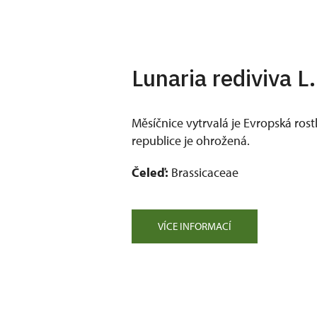
Lunaria rediviva L.
Měsíčnice vytrvalá je Evropská rost
republice je ohrožená.
Čeleď:
Brassicaceae
VÍCE INFORMACÍ