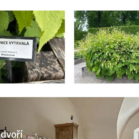
ádvoří