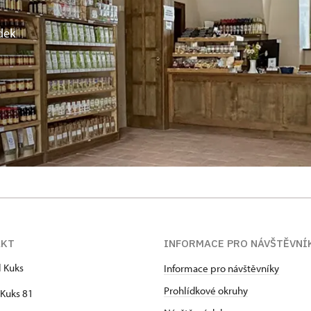
dek
AKT
INFORMACE PRO NÁVŠTĚVNÍ
l Kuks
Informace pro návštěvníky
Prohlídkové okruhy
Kuks 81