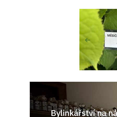
Bylinkářství na n