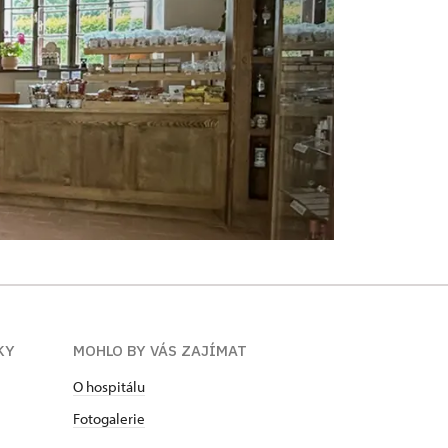
KY
MOHLO BY VÁS ZAJÍMAT
O hospitálu
Fotogalerie