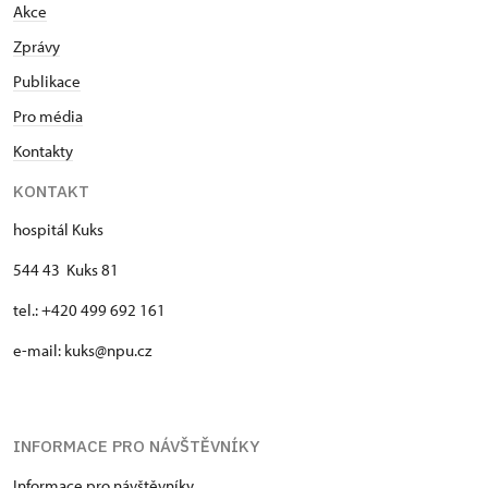
Akce
Zprávy
Publikace
Pro média
Kontakty
KONTAKT
hospitál Kuks
544 43 Kuks 81
tel.: +420 499 692 161
e-mail: kuks@npu.cz
INFORMACE PRO NÁVŠTĚVNÍKY
Informace pro návštěvníky