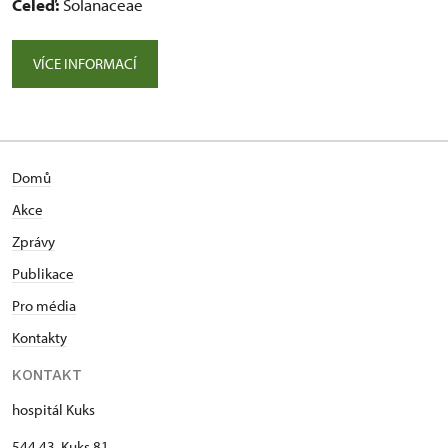
Čeleď:
Solanaceae
VÍCE INFORMACÍ
Domů
Akce
Zprávy
Publikace
Pro média
Kontakty
KONTAKT
hospitál Kuks
544 43 Kuks 81