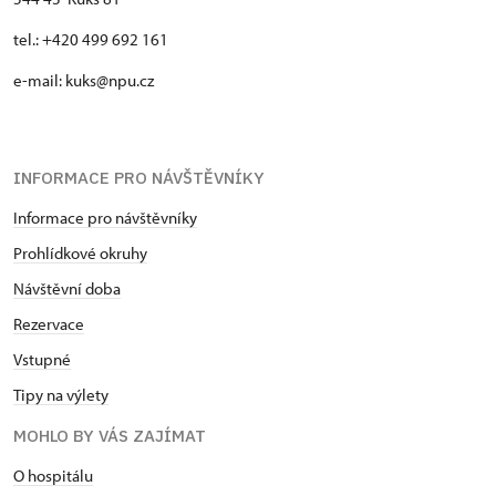
tel.: +420 499 692 161
e-mail: kuks@npu.cz
INFORMACE PRO NÁVŠTĚVNÍKY
Informace pro návštěvníky
Prohlídkové okruhy
Návštěvní doba
Rezervace
Vstupné
Tipy na výlety
MOHLO BY VÁS ZAJÍMAT
O hospitálu