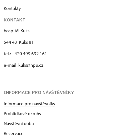
Kontakty
KONTAKT
hospitál Kuks
544 43 Kuks 81
tel.: +420 499 692 161
e-mail: kuks@npu.cz
INFORMACE PRO NÁVŠTĚVNÍKY
Informace pro návštěvníky
Prohlídkové okruhy
Návštěvní doba
Rezervace