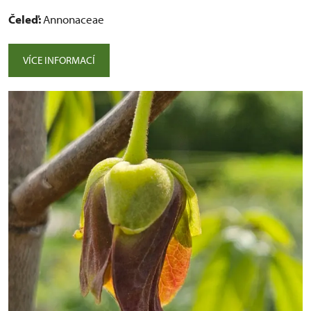
Čeleď:
Annonaceae
VÍCE INFORMACÍ