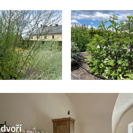
ádvoří