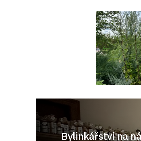
Bylinkářství na n