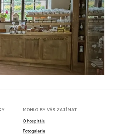
KY
MOHLO BY VÁS ZAJÍMAT
O hospitálu
Fotogalerie