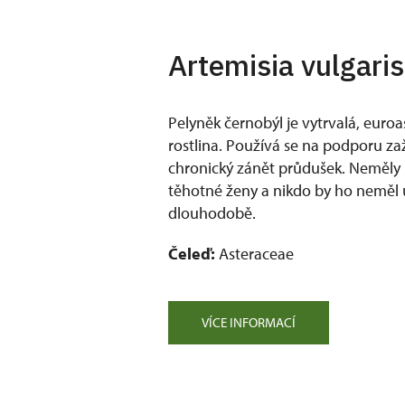
Artemisia vulgaris
Pelyněk černobýl je vytrvalá, euroas
rostlina. Používá se na podporu za
chronický zánět průdušek. Neměly 
těhotné ženy a nikdo by ho neměl 
dlouhodobě.
Čeleď:
Asteraceae
VÍCE INFORMACÍ