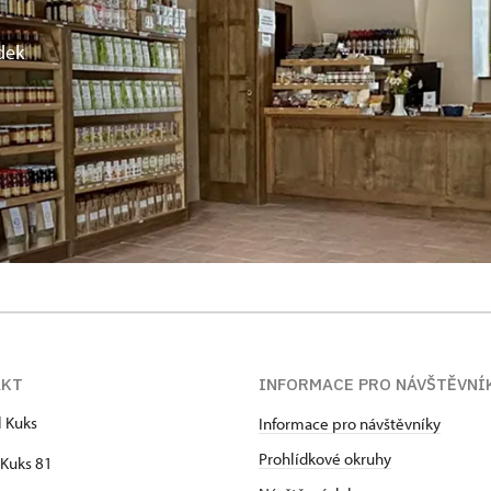
dek
AKT
INFORMACE PRO NÁVŠTĚVNÍ
l Kuks
Informace pro návštěvníky
Prohlídkové okruhy
Kuks 81