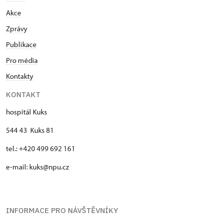
Akce
Zprávy
Publikace
Pro média
Kontakty
KONTAKT
hospitál Kuks
544 43 Kuks 81
tel.: +420 499 692 161
e-mail: kuks@npu.cz
INFORMACE PRO NÁVŠTĚVNÍKY