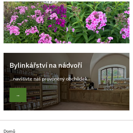
Bylinkářství na nádvoří
...navštivte náš provoněný obchůdek
→
Domů