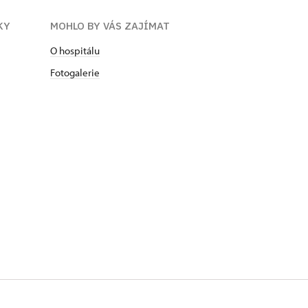
KY
MOHLO BY VÁS ZAJÍMAT
O hospitálu
Fotogalerie