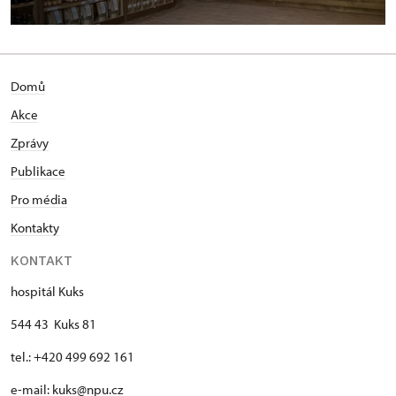
Domů
Akce
Zprávy
Publikace
Pro média
Kontakty
KONTAKT
hospitál Kuks
544 43 Kuks 81
tel.: +420 499 692 161
e-mail: kuks@npu.cz