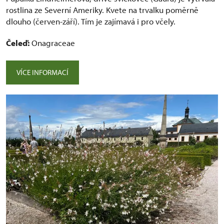
rostlina ze Severní Ameriky. Kvete na trvalku poměrně
dlouho (červen-září). Tím je zajímavá i pro včely.
Čeleď:
Onagraceae
VÍCE INFORMACÍ