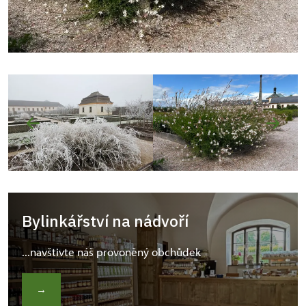
Bylinkářství na nádvoří
...navštivte náš provoněný obchůdek
→