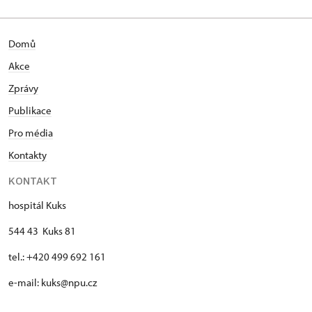
Domů
Akce
Zprávy
Publikace
Pro média
Kontakty
KONTAKT
hospitál Kuks
544 43 Kuks 81
tel.: +420 499 692 161
e-mail: kuks@npu.cz