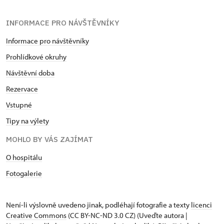
INFORMACE PRO NÁVŠTĚVNÍKY
Informace pro návštěvníky
Prohlídkové okruhy
Návštěvní doba
Rezervace
Vstupné
Tipy na výlety
MOHLO BY VÁS ZAJÍMAT
O hospitálu
Fotogalerie
Není-li výslovně uvedeno jinak, podléhají fotografie a texty
licenci
Creative Commons
(CC BY-NC-ND 3.0 CZ) (Uveďte autora |