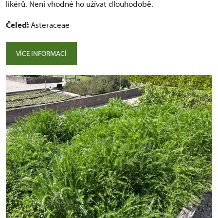
likérů. Není vhodné ho užívat dlouhodobě.
Čeleď:
Asteraceae
VÍCE INFORMACÍ