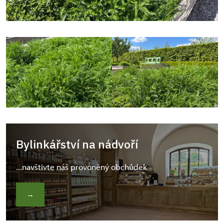
Bylinkářství na nádvoří
...navštivte náš provoněný obchůdek
→