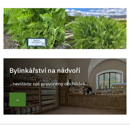
Bylinkářství na nádvoří
...navštivte náš provoněný obchůdek
→