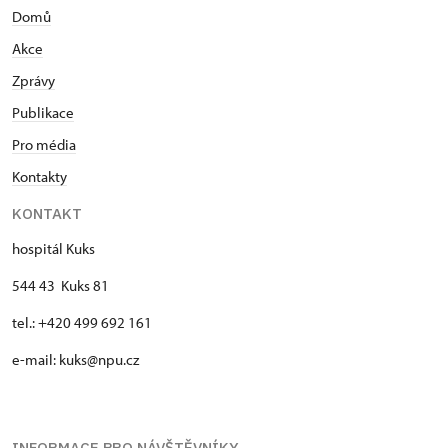
Domů
Akce
Zprávy
Publikace
Pro média
Kontakty
KONTAKT
hospitál Kuks
544 43 Kuks 81
tel.: +420 499 692 161
e-mail: kuks@npu.cz
INFORMACE PRO NÁVŠTĚVNÍKY