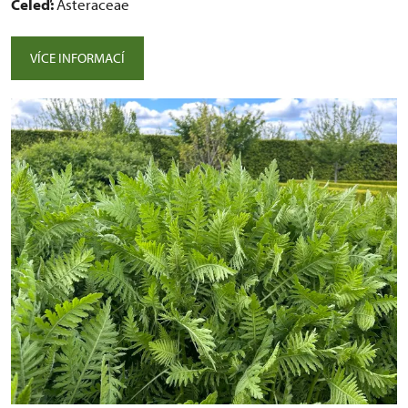
Čeleď:
Asteraceae
VÍCE INFORMACÍ