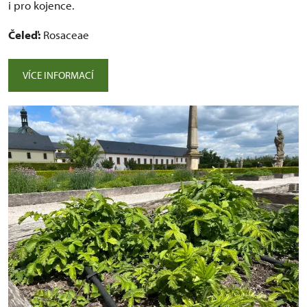
i pro kojence.
Čeleď:
Rosaceae
VÍCE INFORMACÍ