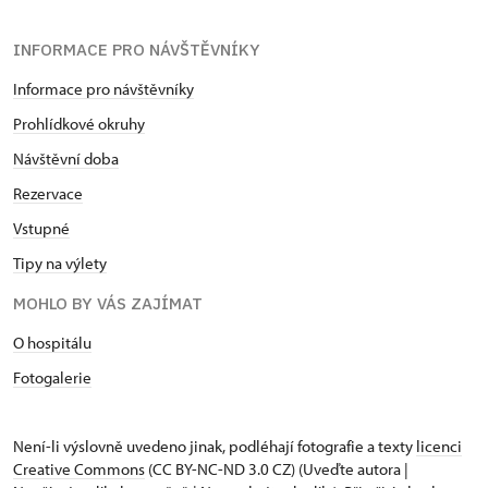
INFORMACE PRO NÁVŠTĚVNÍKY
Informace pro návštěvníky
Prohlídkové okruhy
Návštěvní doba
Rezervace
Vstupné
Tipy na výlety
MOHLO BY VÁS ZAJÍMAT
O hospitálu
Fotogalerie
Není-li výslovně uvedeno jinak, podléhají fotografie a texty
licenci
Creative Commons
(CC BY-NC-ND 3.0 CZ) (Uveďte autora |