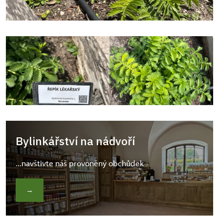
Bylinkářství na nádvoří
...navštivte náš provoněný obchůdek
→