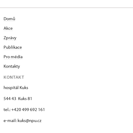
Domů
Akce
Zprávy
Publikace
Pro média
Kontakty
KONTAKT
hospitál Kuks
544 43 Kuks 81
tel.: +420 499 692 161
e-mail: kuks@npu.cz