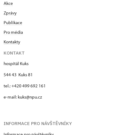
Akce
Zprávy
Publikace
Pro média
Kontakty
KONTAKT
hospitál Kuks
544 43 Kuks 81
tel.: +420 499 692 161
e-mail: kuks@npu.cz
INFORMACE PRO NÁVŠTĚVNÍKY
Informace pro návštěvníky