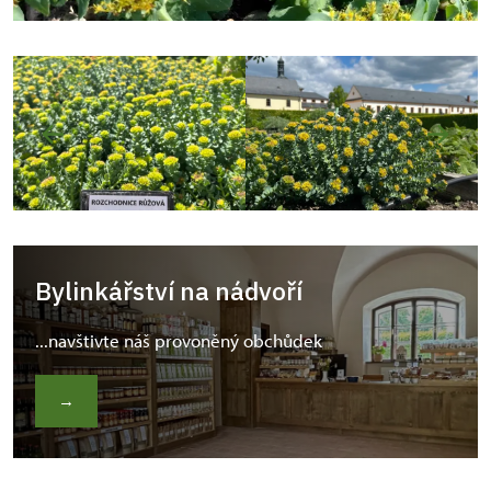
Bylinkářství na nádvoří
...navštivte náš provoněný obchůdek
→