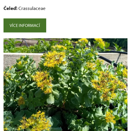
Čeleď:
Crassulaceae
VÍCE INFORMACÍ