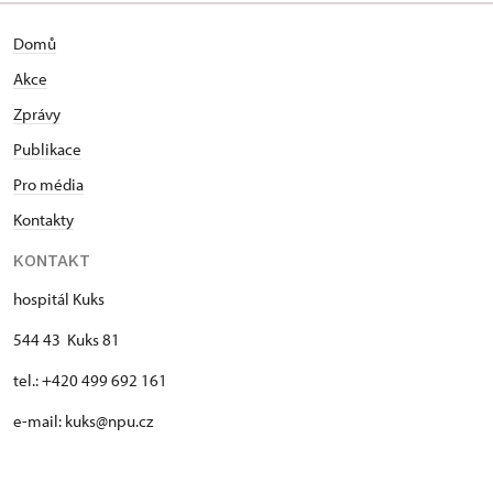
Domů
Akce
Zprávy
Publikace
Pro média
Kontakty
KONTAKT
hospitál Kuks
544 43 Kuks 81
tel.: +420 499 692 161
e-mail: kuks@npu.cz