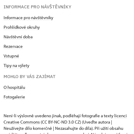
INFORMACE PRO NÁVŠTĚVNÍKY
Informace pro návštěvníky
Prohlídkové okruhy
Návštěvní doba
Rezervace
Vstupné
Tipy na výlety
MOHLO BY VÁS ZAJÍMAT
O hospitálu
Fotogalerie
Není-li výslovně uvedeno jinak, podléhají fotografie a texty
licenci
Creative Commons
(CC BY-NC-ND 3.0 CZ) (Uveďte autora |
Neužívejte dílo komerčně | Nezasahujte do díla). Při užití obsahu