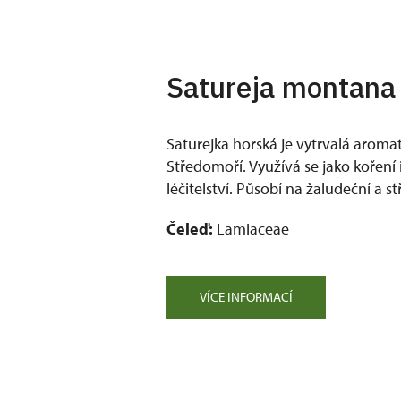
Satureja montana 
Saturejka horská je vytrvalá aromat
Středomoří. Využívá se jako koření 
léčitelství. Působí na žaludeční a st
Čeleď:
Lamiaceae
VÍCE INFORMACÍ