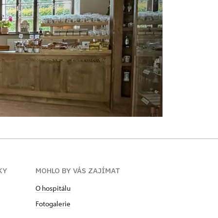
KY
MOHLO BY VÁS ZAJÍMAT
O hospitálu
Fotogalerie