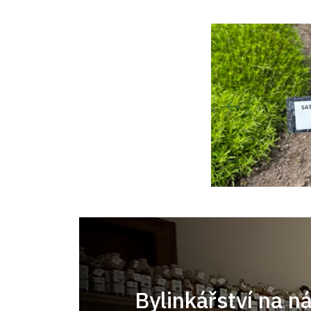
Bylinkářství na n