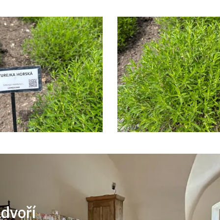
ádvoří