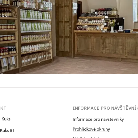
dek
AKT
INFORMACE PRO NÁVŠTĚVNÍ
l Kuks
Informace pro návštěvníky
Prohlídkové okruhy
Kuks 81