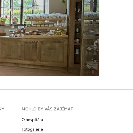
KY
MOHLO BY VÁS ZAJÍMAT
O hospitálu
Fotogalerie