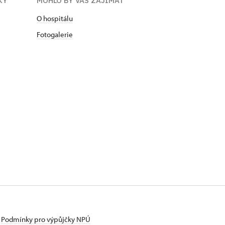
KY
MOHLO BY VÁS ZAJÍMAT
O hospitálu
Fotogalerie
Podmínky pro výpůjčky NPÚ