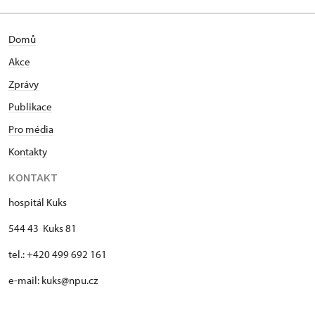
Domů
Akce
Zprávy
Publikace
Pro média
Kontakty
KONTAKT
hospitál Kuks
544 43 Kuks 81
tel.: +420 499 692 161
e-mail: kuks@npu.cz