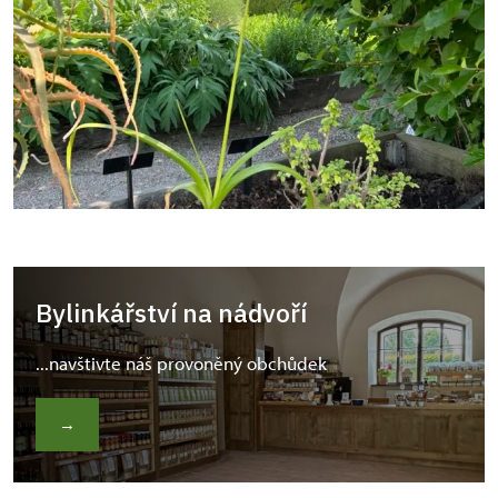
Bylinkářství na nádvoří
...navštivte náš provoněný obchůdek
→