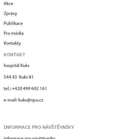
Akce
Zprávy
Publikace
Pro média
Kontakty
KONTAKT
hospitál Kuks
544 43 Kuks 81
tel.: +420 499 692 161
e-mail: kuks@npu.cz
INFORMACE PRO NÁVŠTĚVNÍKY
Informace pro návštěvníky