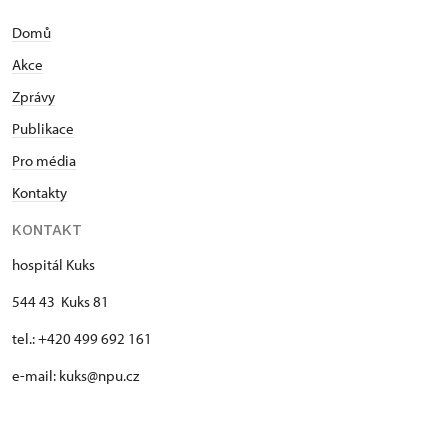
Domů
Akce
Zprávy
Publikace
Pro média
Kontakty
KONTAKT
hospitál Kuks
544 43 Kuks 81
tel.: +420 499 692 161
e-mail: kuks@npu.cz