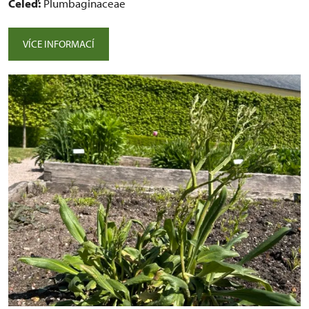
Čeleď:
Plumbaginaceae
VÍCE INFORMACÍ