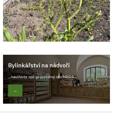
Bylinkářství na nádvoří
...navštivte náš provoněný obchůdek
→