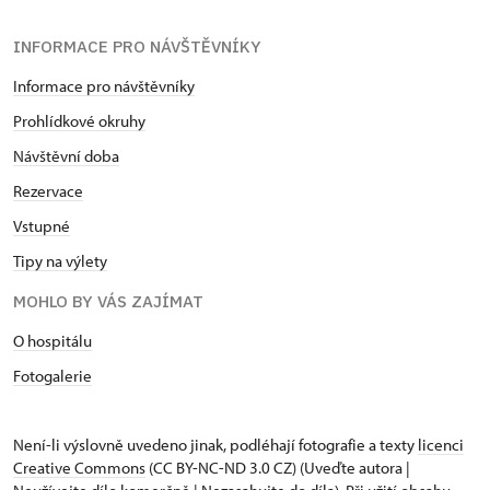
INFORMACE PRO NÁVŠTĚVNÍKY
Informace pro návštěvníky
Prohlídkové okruhy
Návštěvní doba
Rezervace
Vstupné
Tipy na výlety
MOHLO BY VÁS ZAJÍMAT
O hospitálu
Fotogalerie
Není-li výslovně uvedeno jinak, podléhají fotografie a texty
licenci
Creative Commons
(CC BY-NC-ND 3.0 CZ) (Uveďte autora |