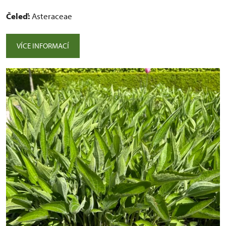
Čeleď:
Asteraceae
VÍCE INFORMACÍ