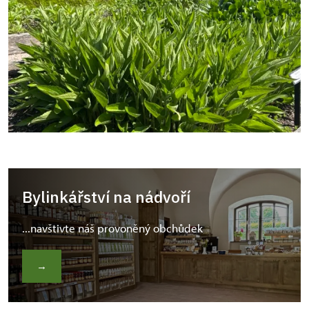
Bylinkářství na nádvoří
...navštivte náš provoněný obchůdek
→