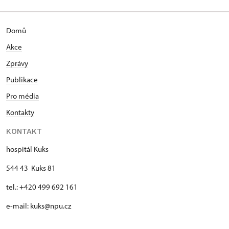
Domů
Akce
Zprávy
Publikace
Pro média
Kontakty
KONTAKT
hospitál Kuks
544 43 Kuks 81
tel.: +420 499 692 161
e-mail: kuks@npu.cz