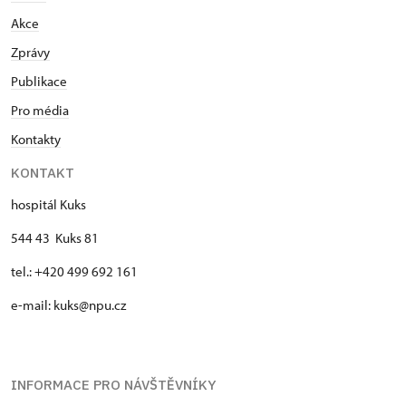
Akce
Zprávy
Publikace
Pro média
Kontakty
KONTAKT
hospitál Kuks
544 43 Kuks 81
tel.: +420 499 692 161
e-mail: kuks@npu.cz
INFORMACE PRO NÁVŠTĚVNÍKY