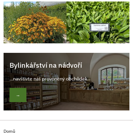
Bylinkářství na nádvoří
...navštivte náš provoněný obchůdek
→
Domů