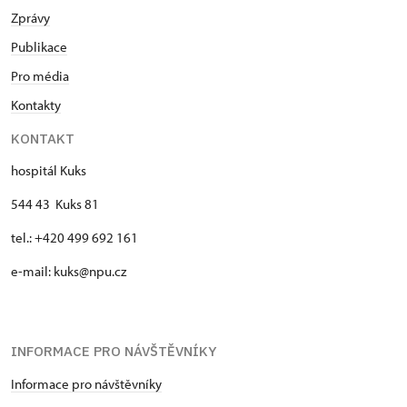
Zprávy
Publikace
Pro média
Kontakty
KONTAKT
hospitál Kuks
544 43 Kuks 81
tel.: +420 499 692 161
e-mail: kuks@npu.cz
INFORMACE PRO NÁVŠTĚVNÍKY
Informace pro návštěvníky