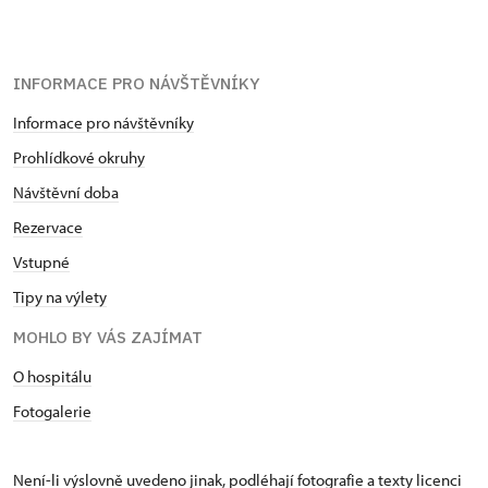
INFORMACE PRO NÁVŠTĚVNÍKY
Informace pro návštěvníky
Prohlídkové okruhy
Návštěvní doba
Rezervace
Vstupné
Tipy na výlety
MOHLO BY VÁS ZAJÍMAT
O hospitálu
Fotogalerie
Není-li výslovně uvedeno jinak, podléhají fotografie a texty
licenci