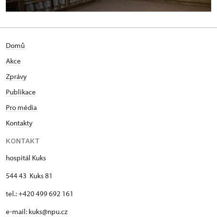
Domů
Akce
Zprávy
Publikace
Pro média
Kontakty
KONTAKT
hospitál Kuks
544 43 Kuks 81
tel.: +420 499 692 161
e-mail: kuks@npu.cz