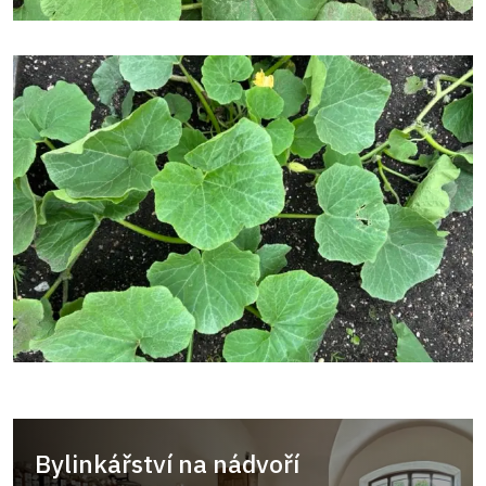
Bylinkářství na nádvoří