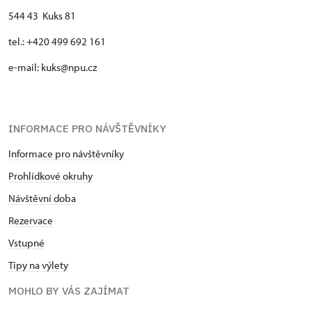
544 43 Kuks 81
tel.: +420 499 692 161
e-mail: kuks@npu.cz
INFORMACE PRO NÁVŠTĚVNÍKY
Informace pro návštěvníky
Prohlídkové okruhy
Návštěvní doba
Rezervace
Vstupné
Tipy na výlety
MOHLO BY VÁS ZAJÍMAT