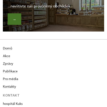
...navštivte náš provoněný obchůdek
→
Domů
Akce
Zprávy
Publikace
Pro média
Kontakty
KONTAKT
hospitál Kuks