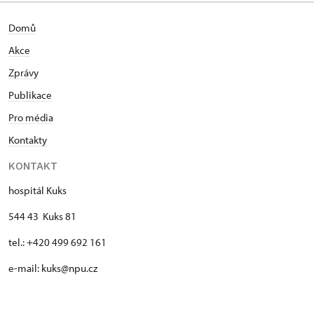
Domů
Akce
Zprávy
Publikace
Pro média
Kontakty
KONTAKT
hospitál Kuks
544 43 Kuks 81
tel.: +420 499 692 161
e-mail: kuks@npu.cz