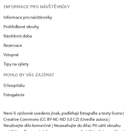
INFORMACE PRO NÁVŠTĚVNÍKY
Informace pro návštěvníky
Prohlídkové okruhy
Návštěvní doba
Rezervace
Vstupné
Tipy na výlety
MOHLO BY VÁS ZAJÍMAT
O hospitálu
Fotogalerie
Není-li výslovně uvedeno jinak, podléhají fotografie a texty
licenci
Creative Commons
(CC BY-NC-ND 3.0 CZ) (Uveďte autora |
Neužívejte dílo komerčně | Nezasahujte do díla). Při užití obsahu