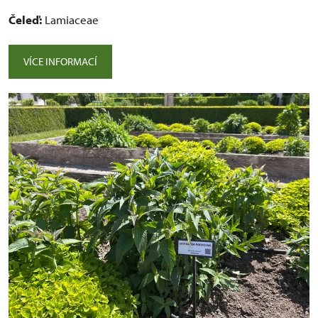
Čeleď:
Lamiaceae
VÍCE INFORMACÍ