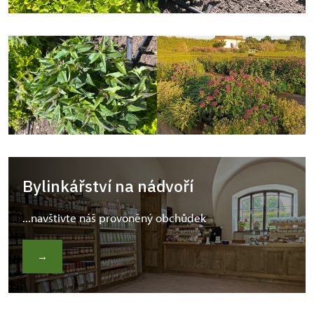
Bylinkářství na nádvoří
...navštivte náš provoněný obchůdek
→