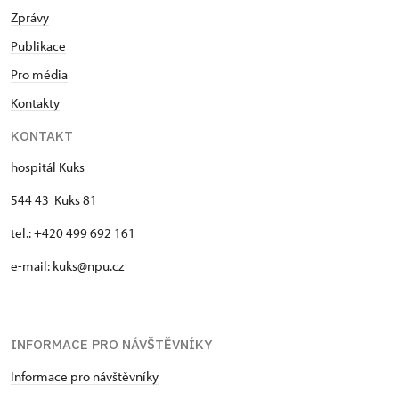
Zprávy
Publikace
Pro média
Kontakty
KONTAKT
hospitál Kuks
544 43 Kuks 81
tel.: +420 499 692 161
e-mail: kuks@npu.cz
INFORMACE PRO NÁVŠTĚVNÍKY
Informace pro návštěvníky