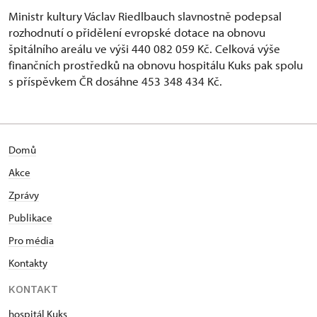
Ministr kultury Václav Riedlbauch slavnostně podepsal
rozhodnutí o přidělení evropské dotace na obnovu
špitálního areálu ve výši 440 082 059 Kč. Celková výše
finančních prostředků na obnovu hospitálu Kuks pak spolu
s příspěvkem ČR dosáhne 453 348 434 Kč.
Domů
Akce
Zprávy
Publikace
Pro média
Kontakty
KONTAKT
hospitál Kuks