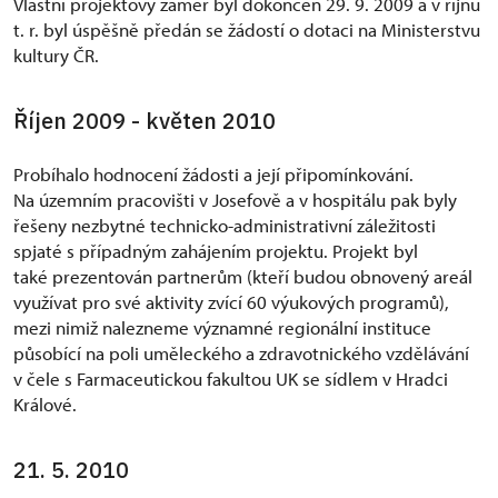
Vlastní projektový záměr byl dokončen 29. 9. 2009 a v říjnu
t. r. byl úspěšně předán se žádostí o dotaci na Ministerstvu
kultury ČR.
Říjen 2009 - květen 2010
Probíhalo hodnocení žádosti a její připomínkování.
Na územním pracovišti v Josefově a v hospitálu pak byly
řešeny nezbytné technicko-administrativní záležitosti
spjaté s případným zahájením projektu. Projekt byl
také prezentován partnerům (kteří budou obnovený areál
využívat pro své aktivity zvící 60 výukových programů),
mezi nimiž nalezneme významné regionální instituce
působící na poli uměleckého a zdravotnického vzdělávání
v čele s Farmaceutickou fakultou UK se sídlem v Hradci
Králové.
21. 5. 2010