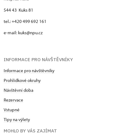
544 43 Kuks 81
tel.: +420 499 692 161
e-mail: kuks@npu.cz
INFORMACE PRO NÁVŠTĚVNÍKY
Informace pro návštěvníky
Prohlídkové okruhy
Návštěvní doba
Rezervace
Vstupné
Tipy na výlety
MOHLO BY VÁS ZAJÍMAT